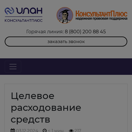
Горячая линия:
8 (800) 200 88 45
заказать звонок
Целевое
расходование
средств
03.12.2024
< 1 мин.
217