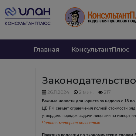
Главная
КонсультантПлюс
Законодательств
26.11.2024
2 мин.
217
Важные новости для юриста за неделю с 18 по
ЦБ РФ снимет ограничения полной стоимости ряда
утвердило порядок выдачи лицензии на импорт ил
Читать материал полностью
Практика коллегии по экономическим спорам В