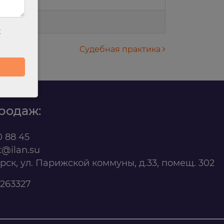
х
Судебная практика
родаж:
0 88 45
t@ilan.su
ярск, ул. Парижской коммуны, д.33, помещ. 302
263327