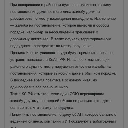
При оспаривании в районном суде не вступившего в силу
постановления должностного лица жалобу должны
рассмотреть по месту нахождения последнего. Исключение
— жалоба на постановление, которое вынесли в особом
порядке, например за несоблюдение требований к
дорожному движению. В таких случаях территориальную
подсудность определяют по месту нарушения.
Правила Конституционного суда будут применять, пока не
устранят неясность в КоАП РФ. Из-за нее к компетенции
районного суда по месту нарушения относили жалобы на
постановления, которые выносили даже в обычном порядке.
В последнее время практика в основном иная, но
единообразия все равно не было.
Также КС РФ отметил: если один СОЮ перенаправил
жалобу другому, последний обязан ее рассмотреть, даже
если сочтет, что та ему неподсудна.
Напомним, постановление по делу об АП, которое связано с
ведением бизнеса, компании и ИП обжалуют в арбитражный