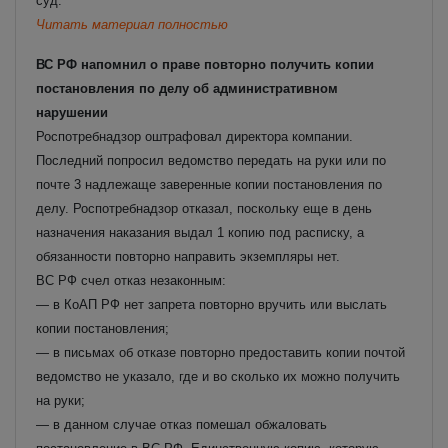
суд.
Читать материал полностью
ВС РФ напомнил о праве повторно получить копии
постановления по делу об административном
нарушении
Роспотребнадзор оштрафовал директора компании.
Последний попросил ведомство передать на руки или по
почте 3 надлежаще заверенные копии постановления по
делу. Роспотребнадзор отказал, поскольку еще в день
назначения наказания выдал 1 копию под расписку, а
обязанности повторно направить экземпляры нет.
ВС РФ счел отказ незаконным:
— в КоАП РФ нет запрета повторно вручить или выслать
копии постановления;
— в письмах об отказе повторно предоставить копии почтой
ведомство не указало, где и во сколько их можно получить
на руки;
— в данном случае отказ помешал обжаловать