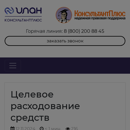
Горячая линия:
8 (800) 200 88 45
заказать звонок
Целевое
расходование
средств
12.11.2024
< 1 мин.
216