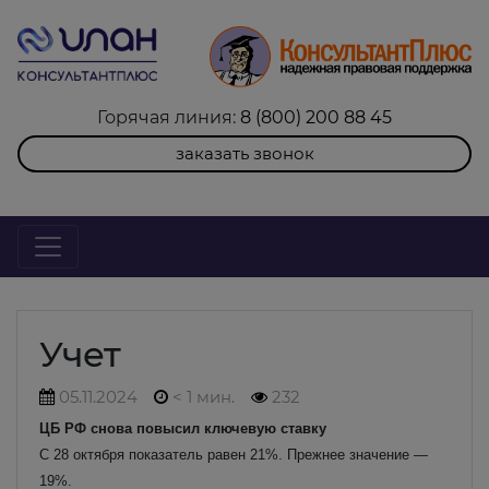
Горячая линия:
8 (800) 200 88 45
заказать звонок
Учет
05.11.2024
< 1 мин.
232
ЦБ РФ снова повысил ключевую ставку
С 28 октября показатель равен 21%. Прежнее значение —
19%.