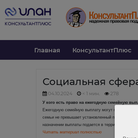
Главная
КонсультантПлюс
Социальная сфер
04.10.2024
< 1 мин.
278
У кого есть право на ежегодную семейную выпла
Ежегодную семейную выплату могут получить раб
семьи не превышает установленный предел и соб
назначении выплаты подается в территориальный 
Читать материал полностью