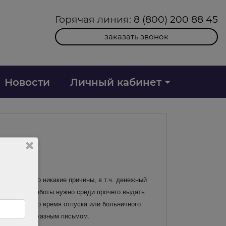
Горячая линия:
8 (800) 200 88 45
заказать звонок
Новости
Личный кабинет
омнило, что никакие причины, в т.ч. денежный
дний день работы нужно среди прочего выдать
боты, но и во время отпуска или больничного.
 по почте заказным письмом.