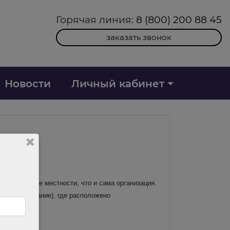
Горячая линия:
8 (800) 200 88 45
заказать звонок
Новости
Личный кабинет
 не в той же местности, что и сама организация.
ное образование), где расположено