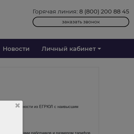
Горячая линия:
8 (800) 200 88 45
заказать звонок
Новости
Личный кабинет
иф по деятельности из ЕГРЮЛ с наивысшим
и между рисками работников и размером тарифов.