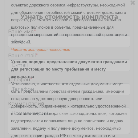
объектах дорожного сервиса инфраструктуры, необходимой
для обеспечения потребностей семей с детьми дошкольного
Узнать стоимость комплекта
возраста; рассмотреть вопрос о преобразовании закрытых
шахтовых полигонов в объекты, предназначенные для
Ваше имя
*
проведения мероприятий по профессиональной ориентации и
экскурсий.
Читать материал полностью
Ваш e-mail
*
Уточнен порядок представления документов гражданами
для регистрации по месту пребывания и месту
жительства
Телефон
*
Установлено, в частности, что отдельные документы могут
быть представлены представителем гражданина, имеющим
нотариально удостоверенную доверенность или
Комментарий
доверенность, приравненную к нотариально удостоверенной
в соответствии с гражданским законодательством, которыми
подтверждаются полномочия лица на подписание и подачу
заявлений, подачу и получение документов, необходимых
для регистрации граждан РФ по месту жительства или