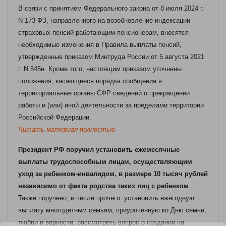
В связи с принятием Федерального закона от 8 июля 2024 г.
N 173-ФЗ, направленного на возобновление индексации
страховых пенсий работающим пенсионерам, вносятся
необходимые изменения в Правила выплаты пенсий,
утвержденные приказом Минтруда России от 5 августа 2021
г. N 545н.
Кроме того, настоящим приказом уточнены
положения, касающиеся порядка сообщения в
территориальные органы СФР сведений о прекращении
работы и (или) иной деятельности за пределами территории
Российской Федерации.
Читать материал полностью
Президент РФ поручил установить ежемесячные
выплаты трудоспособным лицам, осуществляющим
уход за ребенком-инвалидом, в размере 10 тысяч рублей
независимо от факта родства таких лиц с ребенком
Также поручено, в числе прочего: установить ежегодную
выплату многодетным семьям, приуроченную ко Дню семьи,
любви и верности; рассмотреть вопрос о создании на