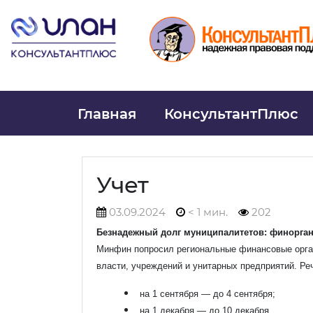
Главная
КонсультантПлюс
Учет
03.09.2024
< 1 мин.
202
Безнадежный долг муниципалитетов: финорган
Минфин попросил региональные финансовые орга
власти, учреждений и унитарных предприятий. Ре
Ваше
на 1 сентября — до 4 сентября;
на 1 декабря — до 10 декабря.