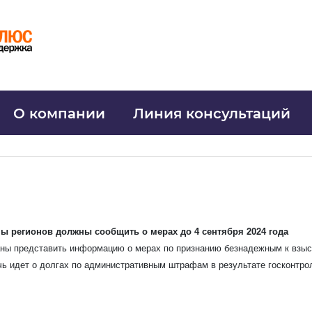
О компании
Линия консультаций
ы регионов должны сообщить о мерах до 4 сентября 2024 года
ны представить информацию о мерах по признанию безнадежным к взыс
Узнать стоимость комплекта
чь идет о долгах по административным штрафам в результате госконтрол
 имя
*