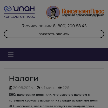
Горячая линия:
8 (800) 200 88 45
заказать звонок
Налоги
20.08.2024
< 1 мин.
226
ЕНС: налоговики пояснили, что вместе с налогом с
истекшим сроком взыскания из сальдо исключают пени
ФНС напомнила, что в случае пропуска инспекцией срока