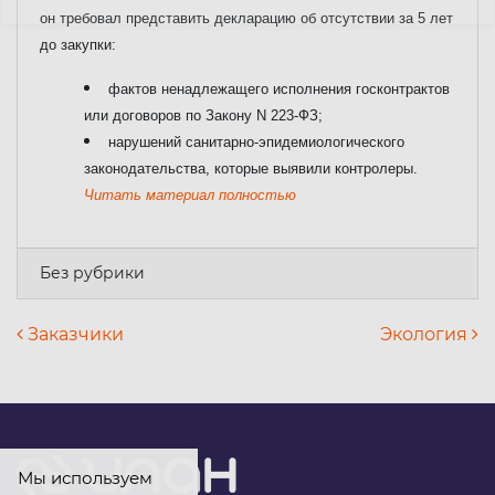
он требовал представить декларацию об отсутствии за 5 лет
до закупки:
фактов ненадлежащего исполнения госконтрактов
или договоров по Закону N 223-ФЗ;
нарушений санитарно-эпидемиологического
законодательства, которые выявили контролеры.
Читать материал полностью
Без рубрики
Навигация по записям
Заказчики
Экология
Мы используем