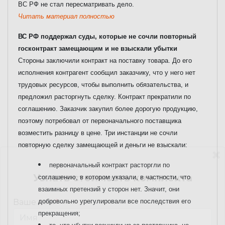
ВС РФ не стал пересматривать дело.
Читать материал полностью
ВС РФ поддержал суды, которые не сочли повторный
госконтракт замещающим и не взыскали убытки
Стороны заключили контракт на поставку товара. До его
исполнения контрагент сообщил заказчику, что у него нет
трудовых ресурсов, чтобы выполнить обязательства, и
предложил расторгнуть сделку. Контракт прекратили по
соглашению.
Заказчик закупил более дорогую продукцию,
поэтому потребовал от первоначального поставщика
возместить разницу в цене.
Три инстанции не сочли
повторную сделку замещающей и деньги не взыскали:
первоначальный контракт расторгли по
Узнать стоимость комплекта
соглашению, в котором указали, в частности, что
взаимных претензий у сторон нет. Значит, они
добровольно урегулировали все последствия его
Ваше имя
*
прекращения;