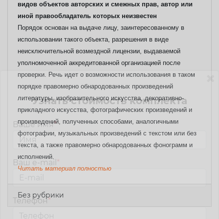
видов объектов авторских и смежных прав, автор или
иной правообладатель которых неизвестен
Порядок основан на выдаче лицу, заинтересованному в
использовании такого объекта, разрешения в виде
неисключительной возмездной лицензии, выдаваемой
уполномоченной аккредитованной организацией после
проверки.
Речь идет о возможности использования в таком
порядке правомерно обнародованных произведений
литературы, изобразительного искусства, декоративно-
Узнать стоимость комплекта
прикладного искусства, фотографических произведений и
произведений, полученных способами, аналогичными
Ваше имя
*
фотографии, музыкальных произведений с текстом или без
текста, а также правомерно обнародованных фонограмм и
исполнений.
Ваш e-mail
*
Читать материал полностью
Без рубрики
Телефон
*