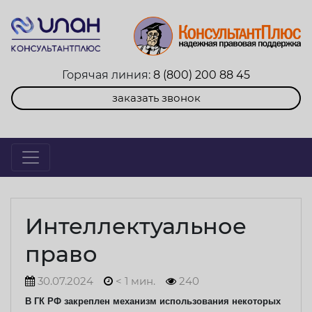
Горячая линия:
8 (800) 200 88 45
заказать звонок
Интеллектуальное
право
30.07.2024
< 1 мин.
240
В ГК РФ закреплен механизм использования некоторых