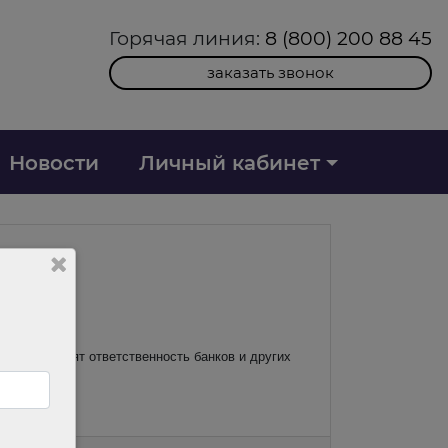
Горячая линия:
8 (800) 200 88 45
заказать звонок
Новости
Личный кабинет
фрод). Вводят ответственность банков и других