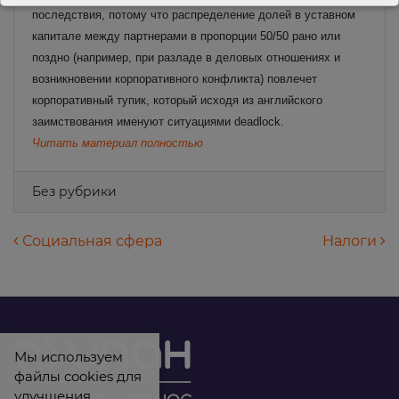
последствия, потому что распределение долей в уставном
капитале между партнерами в пропорции 50/50 рано или
поздно (например, при разладе в деловых отношениях и
возникновении корпоративного конфликта) повлечет
корпоративный тупик, который исходя из английского
заимствования именуют ситуациями deadlock.
Читать материал полностью
Без рубрики
Навигация по записям
Социальная сфера
Налоги
Мы используем
файлы cookies для
улучшения