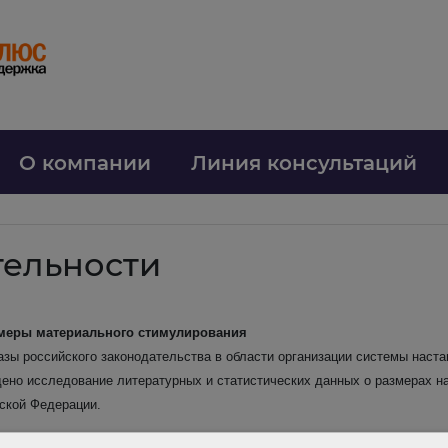
О компании
Линия консультаций
тельности
 меры материального стимулирования
азы российского законодательства в области организации системы наст
ено исследование литературных и статистических данных о размерах на
йской Федерации.