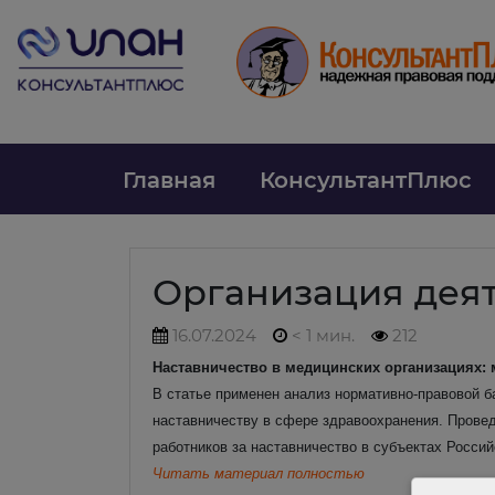
Главная
КонсультантПлюс
Организация дея
16.07.2024
< 1 мин.
212
Наставничество в медицинских организациях:
В статье применен анализ нормативно-правовой б
наставничеству в сфере здравоохранения. Провед
работников за наставничество в субъектах Росси
Читать материал полностью