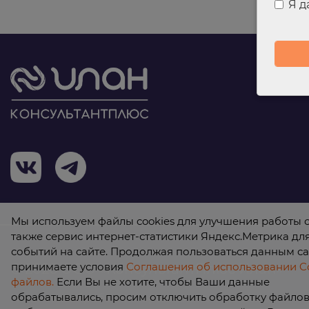
Я 
Мы используем файлы cookies для улучшения работы с
также сервис интернет-статистики Яндекс.Метрика дл
событий на сайте. Продолжая пользоваться данным са
принимаете условия
Соглашения об использовании Co
© 2026 ООО «КонсультантПлюс Илан»
файлов.
Если Вы не хотите, чтобы Ваши данные
обрабатывались, просим отключить обработку файлов 
Политика обработки персональных данных