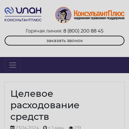
Горячая линия:
8 (800) 200 88 45
заказать звонок
Целевое
расходование
средств
23.04.2024
< 1 мин.
219