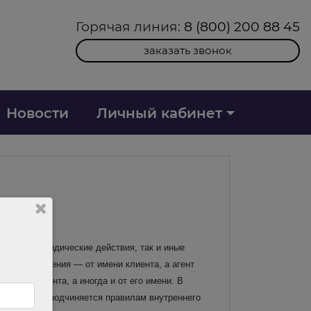
Горячая линия:
8 (800) 200 88 45
заказать звонок
Новости
Личный кабинет
шает как юридические действия, так и иные
говору поручения — от имени клиента, а агент
а счет клиента, а иногда и от его имени. В
онтролем, не подчиняется правилам внутреннего