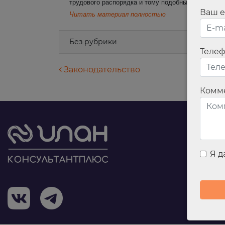
трудового распорядка и тому подобным документ
Ваш e
Читать материал полностью
Без рубрики
Теле
Навигация по запися
Законодательство
Комм
Я 