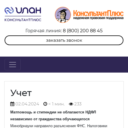
Горячая линия:
8 (800) 200 88 45
заказать звонок
Учет
02.04.2024
< 1 мин.
233
Матпомощь и стипендии не облагаются НДФЛ
независимо от гражданства обучающегося
Минобрнауки направило разъяснения ФНС. Налоговики