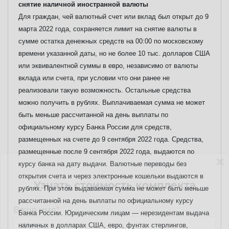
снятие наличной иностранной валюты
Для граждан, чей валютный счет или вклад был открыт до 9
марта 2022 года, сохраняется лимит на снятие валюты в
сумме остатка денежных средств на 00:00 по московскому
времени указанной даты, но не более 10 тыс. долларов США
или эквивалентной суммы в евро, независимо от валюты
вклада или счета, при условии что они ранее не
реализовали такую возможность.
Остальные средства
можно получить в рублях. Выплачиваемая сумма не может
быть меньше рассчитанной на день выплаты по
официальному курсу Банка России для средств,
размещенных на счете до 9 сентября 2022 года. Средства,
размещенные после 9 сентября 2022 года, выдаются по
курсу банка на дату выдачи.
Валютные переводы без
открытия счета и через электронные кошельки выдаются в
Узнать стоимость комплекта
рублях. При этом выдаваемая сумма не может быть меньше
рассчитанной на день выплаты по официальному курсу
Ваше имя
*
Банка России.
Юридическим лицам — нерезидентам выдача
наличных в долларах США, евро, фунтах стерлингов,