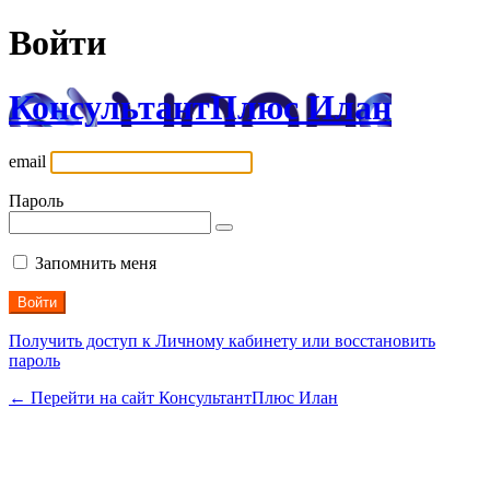
Войти
КонсультантПлюс Илан
email
Пароль
Запомнить меня
Получить доступ к Личному кабинету или восстановить
пароль
← Перейти на сайт КонсультантПлюс Илан