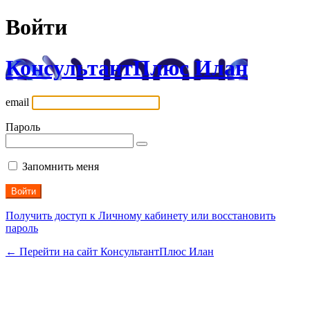
Войти
КонсультантПлюс Илан
email
Пароль
Запомнить меня
Получить доступ к Личному кабинету или восстановить
пароль
← Перейти на сайт КонсультантПлюс Илан