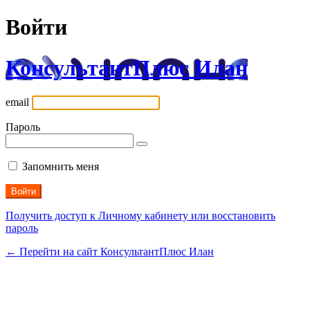
Войти
КонсультантПлюс Илан
email
Пароль
Запомнить меня
Получить доступ к Личному кабинету или восстановить
пароль
← Перейти на сайт КонсультантПлюс Илан